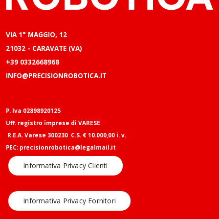
VIA 1° MAGGIO, 12
21032 - CARAVATE (VA)
+39 0332668968
INFO@PRECISIONROBOTICA.IT
P. Iva 02898920125
Uff. registro imprese di VARESE
R.E.A. Varese 300230 C.S. € 10.000,00 i. v.
PEC: precisionrobotica@legalmail.it
Informativa Privacy Clienti
Informativa Privacy Fornitori