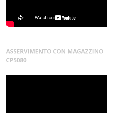
ASSERVIMENTO CON MAGAZZINO
CP5080