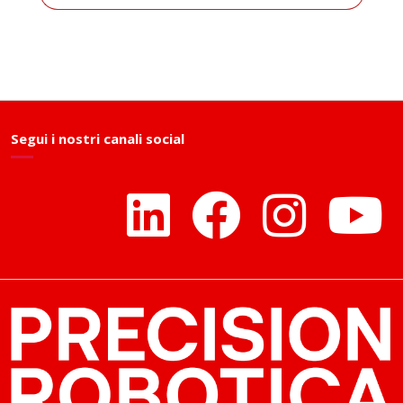
Segui i nostri canali social