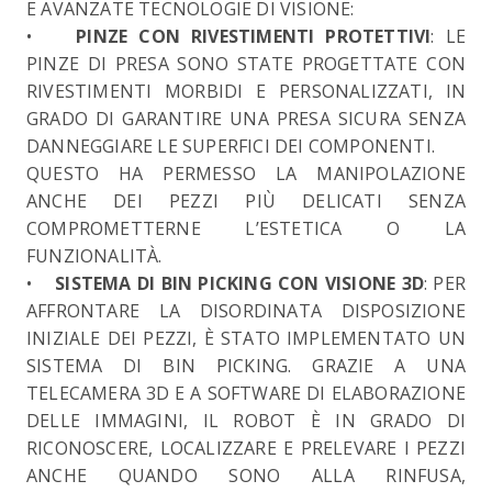
E AVANZATE TECNOLOGIE DI VISIONE:
•
PINZE CON RIVESTIMENTI PROTETTIVI
: LE
PINZE DI PRESA SONO STATE PROGETTATE CON
RIVESTIMENTI MORBIDI E PERSONALIZZATI, IN
GRADO DI GARANTIRE UNA PRESA SICURA SENZA
DANNEGGIARE LE SUPERFICI DEI COMPONENTI.
QUESTO HA PERMESSO LA MANIPOLAZIONE
ANCHE DEI PEZZI PIÙ DELICATI SENZA
COMPROMETTERNE L’ESTETICA O LA
FUNZIONALITÀ.
•
SISTEMA DI BIN PICKING CON VISIONE 3D
: PER
AFFRONTARE LA DISORDINATA DISPOSIZIONE
INIZIALE DEI PEZZI, È STATO IMPLEMENTATO UN
SISTEMA DI BIN PICKING. GRAZIE A UNA
TELECAMERA 3D E A SOFTWARE DI ELABORAZIONE
DELLE IMMAGINI, IL ROBOT È IN GRADO DI
RICONOSCERE, LOCALIZZARE E PRELEVARE I PEZZI
ANCHE QUANDO SONO ALLA RINFUSA,