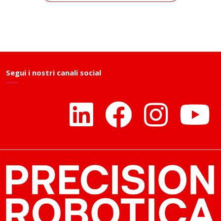
Segui i nostri canali social