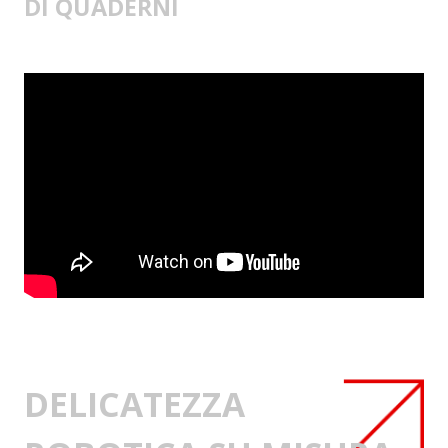
DI QUADERNI
DELICATEZZA