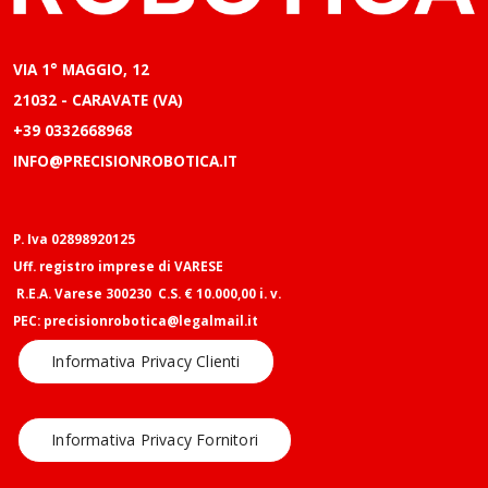
VIA 1° MAGGIO, 12
21032 - CARAVATE (VA)
+39 0332668968
INFO@PRECISIONROBOTICA.IT
P. Iva 02898920125
Uff. registro imprese di VARESE
R.E.A. Varese 300230 C.S. € 10.000,00 i. v.
PEC: precisionrobotica@legalmail.it
Informativa Privacy Clienti
Informativa Privacy Fornitori